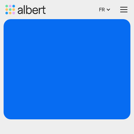
FR
Blog
SWP