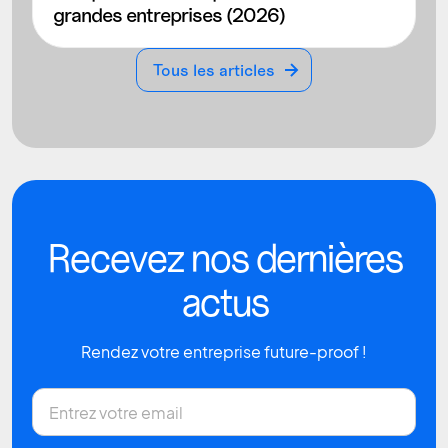
grandes entreprises (2026)
Tous les articles
Tous les articles
Recevez nos dernières
actus
Rendez votre entreprise future-proof !