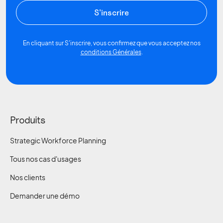
En cliquant sur S'inscrire, vous confirmez que vous acceptez nos
conditions Générales
.
Produits
Strategic Workforce Planning
Tous nos cas d'usages
Nos clients
Demander une démo