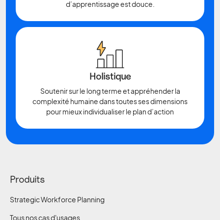
d’apprentissage est douce.
Holistique
Soutenir sur le long terme et appréhender la
complexité humaine dans toutes ses dimensions
pour mieux individualiser le plan d’action
Produits
Strategic Workforce Planning
Tous nos cas d'usages