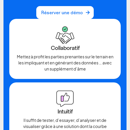
Réserver une démo
Réserver une démo
Collaboratif
Mettez à profit les parties prenantes sur le terrain en
les impliquant et en générant des données … avec
un supplément d’âme
Intuitif
Il suffit de tester, d’essayer, d’analyser et de
visualiser grâce à une solution dont la courbe