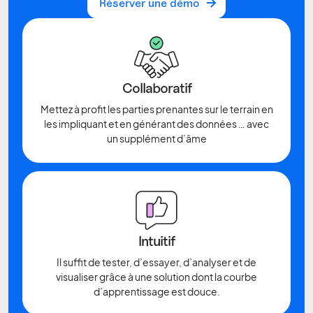
Réserver une démo
Réserver une démo
Collaboratif
Mettez à profit les parties prenantes sur le terrain en
les impliquant et en générant des données … avec
un supplément d’âme
Intuitif
Il suffit de tester, d’essayer, d’analyser et de
visualiser grâce à une solution dont la courbe
d’apprentissage est douce.