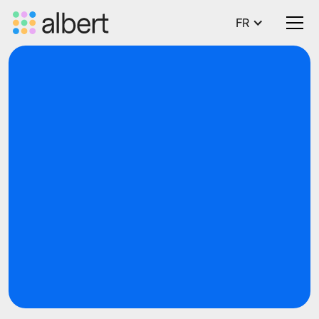
FR
Découvrir le cas d'usage
Découvrir le cas d'usage