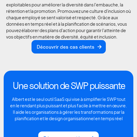
exploitables pour améliorer la diversité dans l'embauche, la
rétention et la promotion. Promouvez une culture d'inclusion où
chaque employé se sent valorisé et respecté. Grâce aux
données en temps réel et à la planification de scénarios, vous
pouvez élaborer des plans d'action pour garantir l'atteinte de
vos objectifs en matière de diversité, équité et inclusion.
Découvrir des cas clients
Découvrir des cas clients
Une solution de SWP puissante
Albert est le seul outil SaaS qui vise à simplifier le SWP tout
en le rendant plus puissant et plus facile à mettre en œuvre.
Il aide les organisations à gérer les transformations par la
planification et le design organisationnel en temps réel