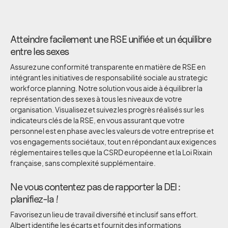
Atteindre facilement une RSE unifiée et un équilibre
entre les sexes
Assurez une conformité transparente en matière de RSE en
intégrant les initiatives de responsabilité sociale au strategic
workforce planning. Notre solution vous aide à équilibrer la
représentation des sexes à tous les niveaux de votre
organisation. Visualisez et suivez les progrès réalisés sur les
indicateurs clés de la RSE, en vous assurant que votre
personnel est en phase avec les valeurs de votre entreprise et
vos engagements sociétaux, tout en répondant aux exigences
réglementaires telles que la CSRD européenne et la Loi Rixain
française, sans complexité supplémentaire.
Ne vous contentez pas de rapporter la DEI :
planifiez-la !
Favorisez un lieu de travail diversifié et inclusif sans effort.
Albert identifie les écarts et fournit des informations