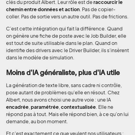
clés du produit Albert. Leur rôle est de
raccourcir le
chemin entre données et action
. Pas de copier-
coller. Pas de sortie vers un autre outil. Pas de frictions.
C’est cette intégration qui fait la différence. Quand
on génère une fiche de poste avec le Job Builder, elle
est tout de suite utilisable dans le plan. Quand on
identifie des drivers avec le Driver Builder, ils s’insèrent
dans le modèle de simulation.
Moins d'IA généraliste, plus d'IA utile
La génération de texte libre, sans cadre ni contrôle,
pose autant de problèmes qu'elle en résout. Chez
Albert, nous avons choisi une autre voie : une IA
encadrée
,
paramétrée
,
contextualisée
. Elle ne
répond pas à tout. Mais elle répond bien, à ce qu'on lui
demande, au bon moment.
Et c'est exactement ce que veulent nos utilisateurs :