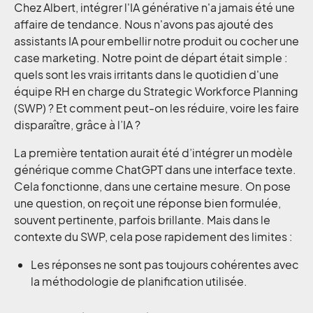
Chez Albert, intégrer l'IA générative n'a jamais été une
affaire de tendance. Nous n'avons pas ajouté des
assistants IA pour embellir notre produit ou cocher une
case marketing. Notre point de départ était simple :
quels sont les vrais irritants dans le quotidien d'une
équipe RH en charge du Strategic Workforce Planning
(SWP) ? Et comment peut-on les réduire, voire les faire
disparaître, grâce à l’IA ?
La première tentation aurait été d’intégrer un modèle
générique comme ChatGPT dans une interface texte.
Cela fonctionne, dans une certaine mesure. On pose
une question, on reçoit une réponse bien formulée,
souvent pertinente, parfois brillante. Mais dans le
contexte du SWP, cela pose rapidement des limites :
Les réponses ne sont pas toujours cohérentes avec
la méthodologie de planification utilisée.