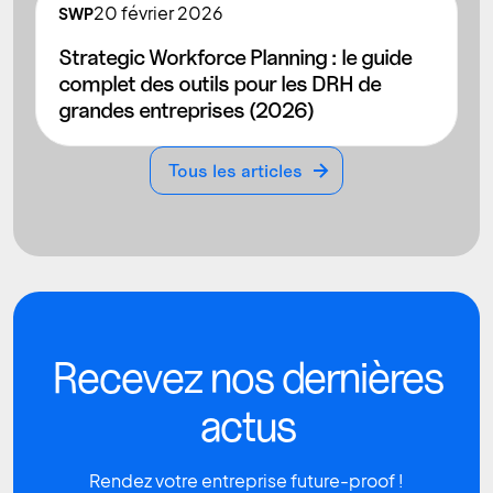
20
février 2026
SWP
Strategic Workforce Planning : le guide
complet des outils pour les DRH de
grandes entreprises (2026)
Tous les articles
Tous les articles
Recevez nos dernières
actus
Rendez votre entreprise future-proof !