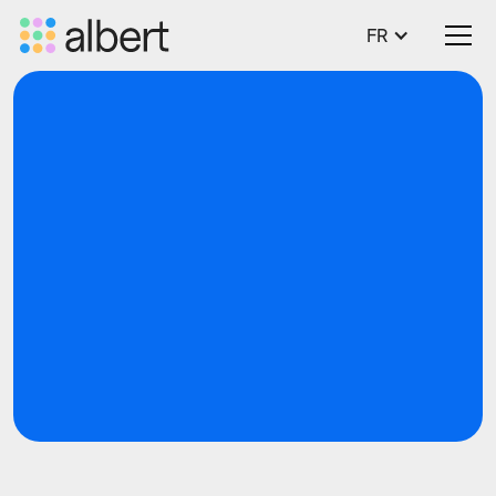
FR
Blog
Tech