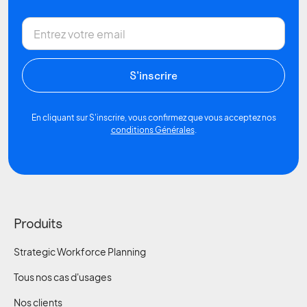
En cliquant sur S'inscrire, vous confirmez que vous acceptez nos
conditions Générales
.
Produits
Strategic Workforce Planning
Tous nos cas d'usages
Nos clients